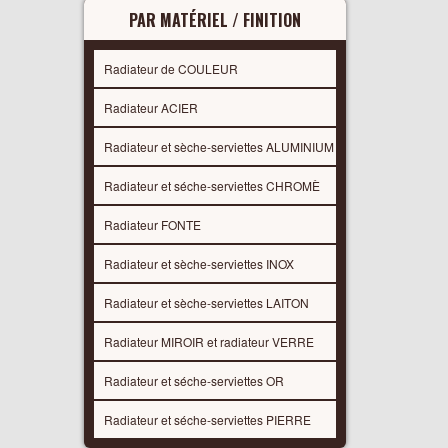
PAR MATÉRIEL / FINITION
Radiateur de COULEUR
Radiateur ACIER
Radiateur et sèche-serviettes ALUMINIUM
Radiateur et séche-serviettes CHROMÈ
Radiateur FONTE
Radiateur et sèche-serviettes INOX
Radiateur et sèche-serviettes LAITON
Radiateur MIROIR et radiateur VERRE
Radiateur et séche-serviettes OR
Radiateur et séche-serviettes PIERRE