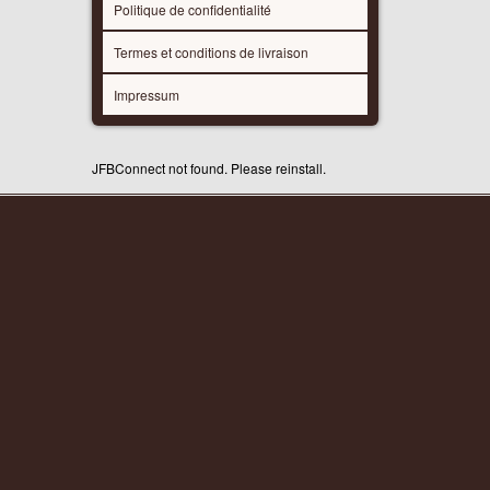
Politique de confidentialité
Termes et conditions de livraison
Impressum
JFBConnect not found. Please reinstall.