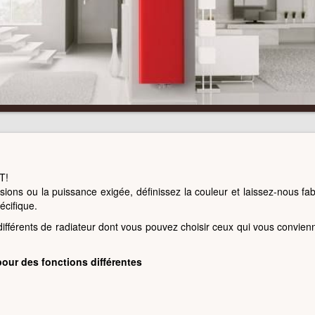
T!
sions ou la puissance exigée, définissez la couleur et laissez-nous fa
cifique.
ifférents de radiateur dont vous pouvez choisir ceux qui vous convienn
pour des fonctions différentes