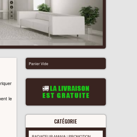
Panier Vide
briquer
ent le
CATÉGORIE
RADIATEUR-MANIA | PROMOTION