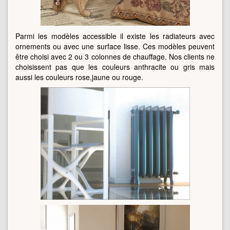
Parmi les modèles accessible il existe les radiateurs avec
ornements ou avec une surface lisse. Ces modèles peuvent
être choisi avec 2 ou 3 colonnes de chauffage. Nos clients ne
choisissent pas que les couleurs anthracite ou gris mais
aussi les couleurs rose,jaune ou rouge.