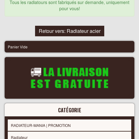
Tous les radiatours sont fabriqués sur demande, uniquement
pour vous!
Retour vers: Radiateur acier
Panier Vide
CATÉGORIE
RADIATEUR-MANIA | PROMOTION
Radiateur