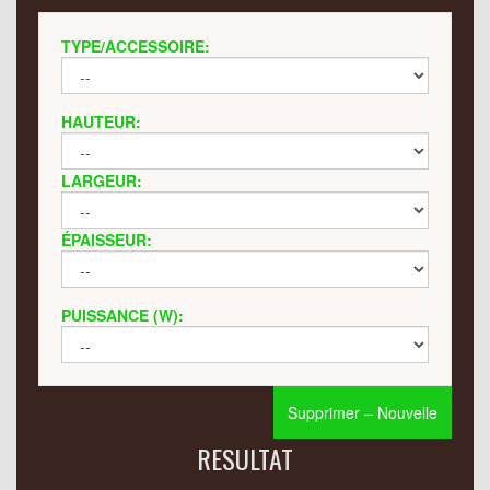
TYPE/ACCESSOIRE:
HAUTEUR:
LARGEUR:
ÉPAISSEUR:
PUISSANCE (W):
Supprimer – Nouvelle
RESULTAT