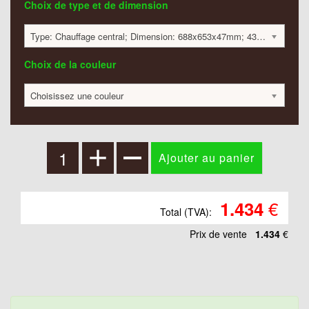
Choix de type et de dimension
Type: Chauffage central; Dimension: 688x653x47mm; 434 Watt:; 1434 €
Choix de la couleur
Choisissez une couleur
€
1.434
Total (TVA):
Prix ​​de vente
1.434
€