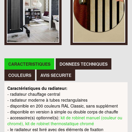
CARACTERISTIQUES
DONNEES TECHNIQUES
COULEURS
AVIS SECURITE
Caractéristiques du radiateur:
- radiateur chauffage central
- radiateur moderne à tubes rectangulaires
- disponible en 200 couleurs RAL Classic, sans supplément
- disponible en version à simple ou double corps de chauffe
- accessoire(s) optionnel(s):
kit de robinet manuel (couleur ou
chromé), kit de robinet thermostatique chromé
- le radiateur est livré avec des éléments de fixation