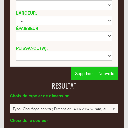
LARGEUR:
ÉPAISSEUR:
PUISSANCE (W):
Supprimer – Nouvelle
RESULTAT
Choix de type et de dimension
Type: Chauffage central; Dimension: 400x205x57 mm, simple; 111 Watt:; 462 €
Choix de la couleur