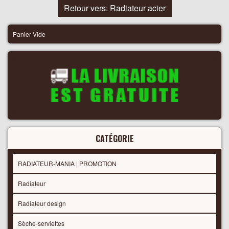
Retour vers: Radiateur acier
Panier Vide
CATÉGORIE
RADIATEUR-MANIA | PROMOTION
Radiateur
Radiateur design
Sèche-serviettes