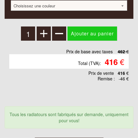
Choisissez une couleur
Prix de base avec taxes
462
€
€
416
Total (TVA):
Prix ​​de vente
416
€
Remise :
-46 €
Tous les radiatours sont fabriqués sur demande, uniquement
pour vous!