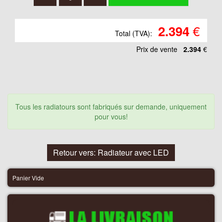
€
2.394
Total (TVA):
Prix ​​de vente
2.394
€
Tous les radiatours sont fabriqués sur demande, uniquement
pour vous!
Retour vers: Radiateur avec LED
Panier Vide