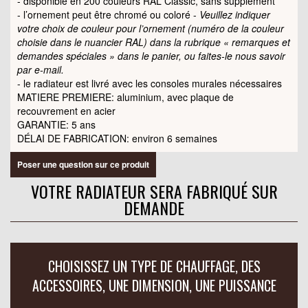
- disponible en 200 couleurs RAL Classic, sans supplément
- l’ornement peut être chromé ou coloré -
Veuillez indiquer
votre choix de couleur pour l’ornement (numéro de la couleur
choisie dans le nuancier RAL) dans la rubrique « remarques et
demandes spéciales » dans le panier, ou faites-le nous savoir
par e-mail.
- le radiateur est livré avec les consoles murales nécessaires
MATIERE PREMIERE: aluminium, avec plaque de
recouvrement en acier
GARANTIE: 5 ans
DÉLAI DE FABRICATION: environ 6 semaines
Poser une question sur ce produit
VOTRE RADIATEUR SERA FABRIQUÉ SUR
DEMANDE
CHOISISSEZ UN TYPE DE CHAUFFAGE, DES
ACCESSOIRES, UNE DIMENSION, UNE PUISSANCE