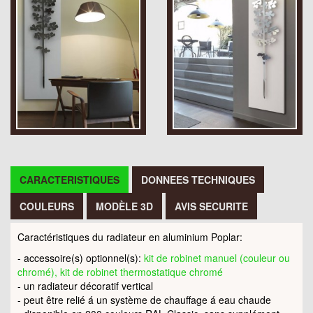
CARACTERISTIQUES
DONNEES TECHNIQUES
COULEURS
MODÈLE 3D
AVIS SECURITE
Caractéristiques du radiateur en aluminium Poplar:
- accessoire(s) optionnel(s):
kit de robinet manuel (couleur ou
chromé), kit de robinet thermostatique chromé
- un radiateur décoratif vertical
- peut être relié á un système de chauffage á eau chaude