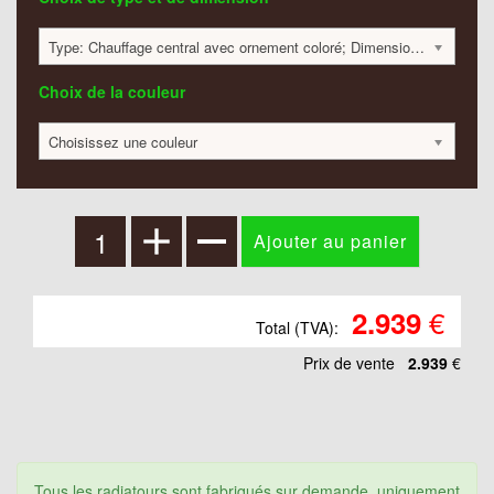
Type: Chauffage central avec ornement coloré; Dimension: 1200x320x40mm; 648 Watt:; 2939 €
Choix de la couleur
Choisissez une couleur
€
2.939
Total (TVA):
Prix ​​de vente
2.939
€
Tous les radiatours sont fabriqués sur demande, uniquement