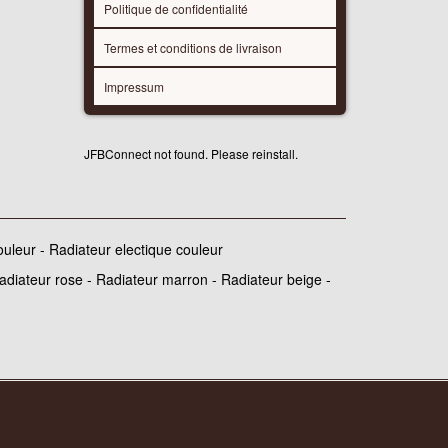
Politique de confidentialité
Termes et conditions de livraison
Impressum
JFBConnect not found. Please reinstall.
ouleur - Radiateur electique couleur
Radiateur rose - Radiateur marron - Radiateur beige -