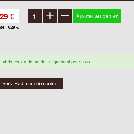
€
29
nte
629
€
nt fabriqués sur demande, uniquement pour vous!
r vers: Radiateur de couleur