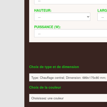
HAUTEUR:
LARG
PUISSANCE (W):
Choix de type et de dimension
Type: Chauffage central; Dimension: 689x175x80 mm; 
Choix de la couleur
Choisissez une couleur