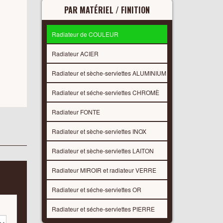
PAR MATÉRIEL / FINITION
Radiateur de COULEUR
Radiateur ACIER
Radiateur et sèche-serviettes ALUMINIUM
Radiateur et séche-serviettes CHROMÈ
Radiateur FONTE
Radiateur et sèche-serviettes INOX
Radiateur et sèche-serviettes LAITON
Radiateur MIROIR et radiateur VERRE
Radiateur et séche-serviettes OR
Radiateur et séche-serviettes PIERRE