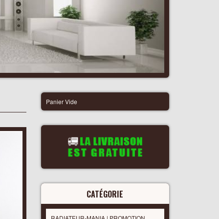
Panier Vide
CATÉGORIE
RADIATEUR-MANIA | PROMOTION