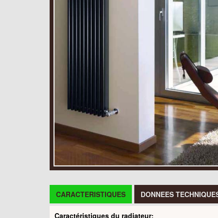
CARACTERISTIQUES
DONNEES TECHNIQUE
Caractéristiques du radiateur: