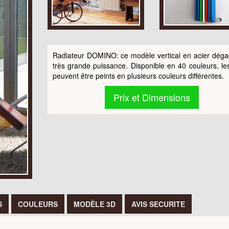
Radiateur DOMINO: ce modèle vertical en acier dég
très grande puissance. Disponible en 40 couleurs, le
peuvent être peints en plusieurs couleurs différentes.
Prix et Dimensions
S
COULEURS
MODÈLE 3D
AVIS SECURITE