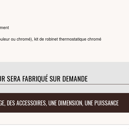
ément
couleur ou chromé), kit de robinet thermostatique chromé
UR SERA FABRIQUÉ SUR DEMANDE
GE, DES ACCESSOIRES, UNE DIMENSION, UNE PUISSANCE