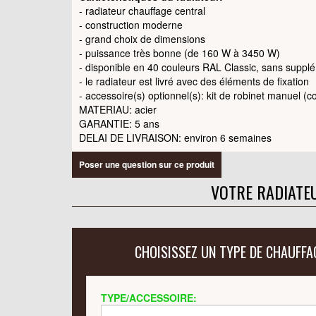
- radiateur chauffage central
- construction moderne
- grand choix de dimensions
- puissance très bonne (de 160 W à 3450 W)
- disponible en 40 couleurs RAL Classic, sans suppl
- le radiateur est livré avec des éléments de fixation
- accessoire(s) optionnel(s): kit de robinet manuel (
MATERIAU: acier
GARANTIE: 5 ans
DELAI DE LIVRAISON: environ 6 semaines
Poser une question sur ce produit
VOTRE RADIATE
CHOISISSEZ UN TYPE DE CHAUFFA
TYPE/ACCESSOIRE: