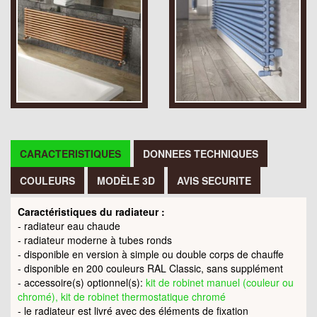
CARACTERISTIQUES
DONNEES TECHNIQUES
COULEURS
MODÈLE 3D
AVIS SECURITE
Caractéristiques du radiateur :
- radiateur eau chaude
- radiateur moderne à tubes ronds
- disponible en version à simple ou double corps de chauffe
- disponible en 200 couleurs RAL Classic, sans supplément
- accessoire(s) optionnel(s):
kit de robinet manuel (couleur ou
chromé), kit de robinet thermostatique chromé
- le radiateur est livré avec des éléments de fixation