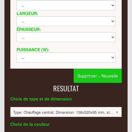
LARGEUR:
ÉPAISSEUR:
PUISSANCE (W):
Supprimer – Nouvelle
RESULTAT
Choix de type et de dimension
Type: Chauffage central; Dimension: 136x520x65 mm, simple; 103 Watt:; 719 €
Choix de la couleur