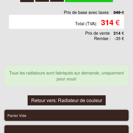
Prix de base avec taxes
349
€
€
314
Total (TVA):
Prix ​​de vente
314
€
Remise :
-35 €
Tous les radiatours sont fabriqués sur demande, uniquement
pour vous!
Retour vers: Radiateur de couleur
Panier Vide