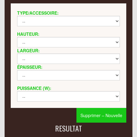
TYPE/ACCESSOIRE:
HAUTEUR:
LARGEUR:
ÉPAISSEUR:
PUISSANCE (W):
Supprimer – Nouvelle
RESULTAT