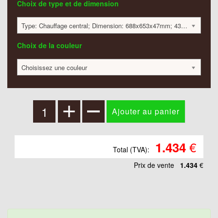
Choix de type et de dimension
Type: Chauffage central; Dimension: 688x653x47mm; 434 Watt:; 1434 €
Choix de la couleur
Choisissez une couleur
€
1.434
Total (TVA):
Prix ​​de vente
1.434
€