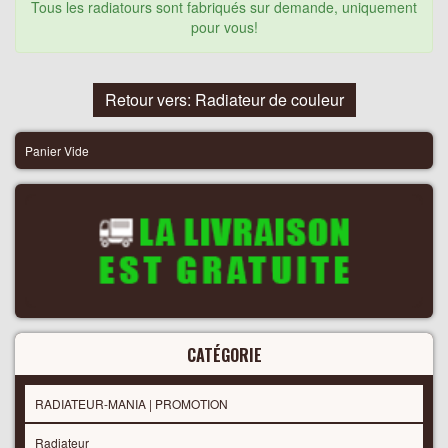
Tous les radiatours sont fabriqués sur demande, uniquement
pour vous!
Retour vers: Radiateur de couleur
Panier Vide
CATÉGORIE
RADIATEUR-MANIA | PROMOTION
Radiateur