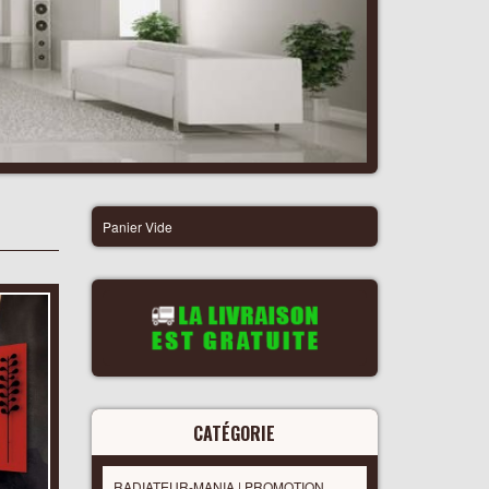
Panier Vide
CATÉGORIE
RADIATEUR-MANIA | PROMOTION