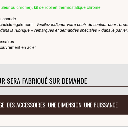
ouleur ou chromé), kit de robinet thermostatique chromé
au chaude
e choisie également -
Veuillez indiquer votre choix de couleur pour l’orn
 dans la rubrique « remarques et demandes spéciales » dans le panier
essaires
ouvrement en acier
UR SERA FABRIQUÉ SUR DEMANDE
GE, DES ACCESSOIRES, UNE DIMENSION, UNE PUISSANCE