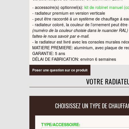
- accessoire(s) optionnel(s):
kit de robinet manuel (c
- radiateur premium en version verticale
- peut être raccordé á un système de chauffage á e
- radiateur coloré, la couleur de l’ornement peut êtr
(numéro de la couleur choisie dans le nuancier RAL)
faites-le nous savoir par e-mail.
- le radiateur est livré avec les consoles murales néc
MATIERE PREMIERE: aluminium, avec plaque de rec
GARANTIE: 5 ans
DÉLAI DE FABRICATION: environ 6 semaines
Poser une question sur ce produit
VOTRE RADIATE
CHOISISSEZ UN TYPE DE CHAUFFA
TYPE/ACCESSOIRE: