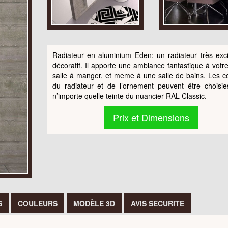
Radiateur en aluminium Eden: un radiateur très exci
décoratif. Il apporte une ambiance fantastique á votre
salle á manger, et meme á une salle de bains. Les c
du radiateur et de l’ornement peuvent être choisi
n’importe quelle teinte du nuancier RAL Classic.
Prix et Dimensions
S
COULEURS
MODÈLE 3D
AVIS SECURITE