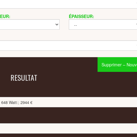
EUR:
ÉPAISSEUR:
Supprimer – Nouve
RESULTAT
 648 Watt:; 2944 €