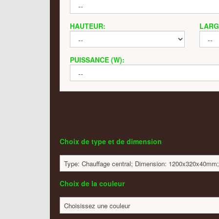
HAUTEUR:
LARG
PUISSANCE (W):
Choix de type et de dimension
Type: Chauffage central; Dimension: 1200x320x40mm;
Choix de la couleur
Choisissez une couleur