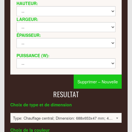
HAUTEUR:
LARGEUR:
ÉPAISSEUR:
PUISSANCE (W):
Supprimer – Nouvelle
RESULTAT
Choix de type et de dimension
Type: Chauffage central; Dimension: 688x653x47 mm; 434 Watt:; 1850 €
Choix de la couleur