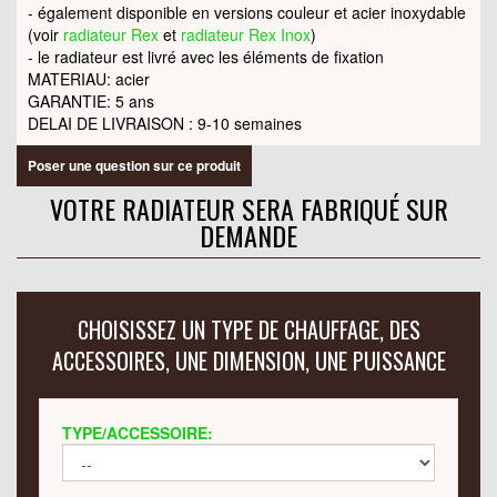
- également disponible en versions couleur et acier inoxydable
(voir
radiateur Rex
et
radiateur Rex Inox
)
- le radiateur est livré avec les éléments de fixation
MATERIAU: acier
GARANTIE: 5 ans
DELAI DE LIVRAISON : 9-10 semaines
Poser une question sur ce produit
VOTRE RADIATEUR SERA FABRIQUÉ SUR
DEMANDE
CHOISISSEZ UN TYPE DE CHAUFFAGE, DES
ACCESSOIRES, UNE DIMENSION, UNE PUISSANCE
TYPE/ACCESSOIRE: