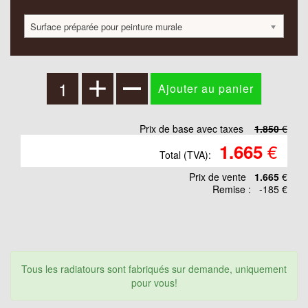
Surface préparée pour peinture murale
Prix de base avec taxes
1.850
€
€
1.665
Total (TVA):
Prix ​​de vente
1.665
€
Remise :
-185 €
Tous les radiatours sont fabriqués sur demande, uniquement
pour vous!