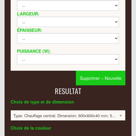
LARGEUR:
ÉPAISSEUR:
PUISSANCE (W):
Supprimer – Nouvelle
RESULTAT
Choix de type et de dimension
Type: Chauffage central; Dimension: 600x600x40 mm; 538 Watt:; 2231 €
Choix de la couleur