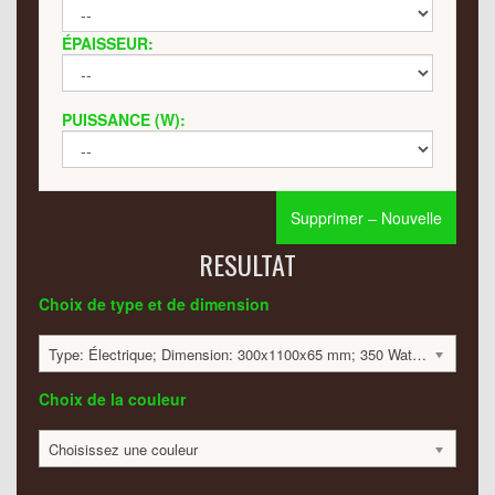
ÉPAISSEUR:
PUISSANCE (W):
Supprimer – Nouvelle
RESULTAT
Choix de type et de dimension
Type: Électrique; Dimension: 300x1100x65 mm; 350 Watt:; 1458 €
Choix de la couleur
Choisissez une couleur