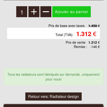
Prix de base avec taxes
1.458
€
€
1.312
Total (TVA):
Prix ​​de vente
1.312
€
Remise :
-146 €
Tous les radiatours sont fabriqués sur demande, uniquement
pour vous!
Retour vers: Radiateur design