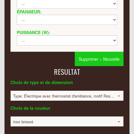
ÉPAISSEUR:
PUISSANCE (W):
Supprimer – Nouvelle
RESULTAT
Choix de type et de dimension
Type: Électrique avec thermostat d'ambiance, motif Rose; Dimension: 1900x1200x40 mm; 480 Watt:; 5359 €
Choix de la couleur
inox brossé