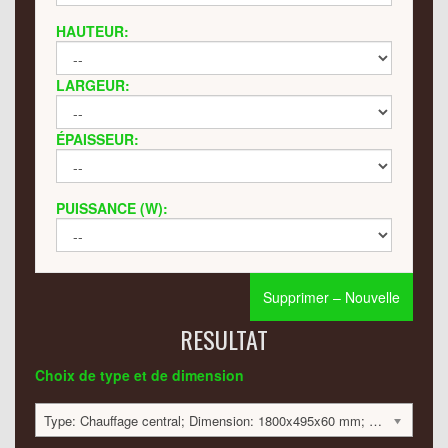
HAUTEUR:
LARGEUR:
ÉPAISSEUR:
PUISSANCE (W):
Supprimer – Nouvelle
RESULTAT
Choix de type et de dimension
Type: Chauffage central; Dimension: 1800x495x60 mm; 993 Watt:; 2394 €