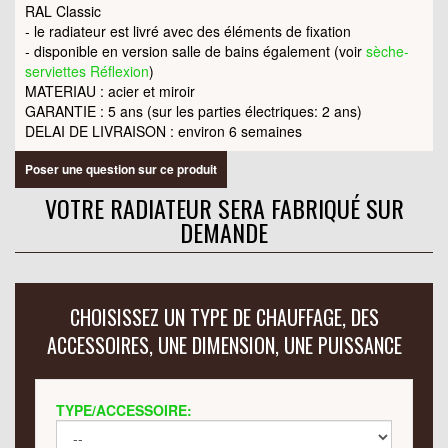
RAL Classic
- le radiateur est livré avec des éléments de fixation
- disponible en version salle de bains également (voir
sèche-
serviettes Réflexion
)
MATERIAU : acier et miroir
GARANTIE : 5 ans (sur les parties électriques: 2 ans)
DELAI DE LIVRAISON : environ 6 semaines
Poser une question sur ce produit
VOTRE RADIATEUR SERA FABRIQUÉ SUR
DEMANDE
CHOISISSEZ UN TYPE DE CHAUFFAGE, DES
ACCESSOIRES, UNE DIMENSION, UNE PUISSANCE
TYPE/ACCESSOIRE: