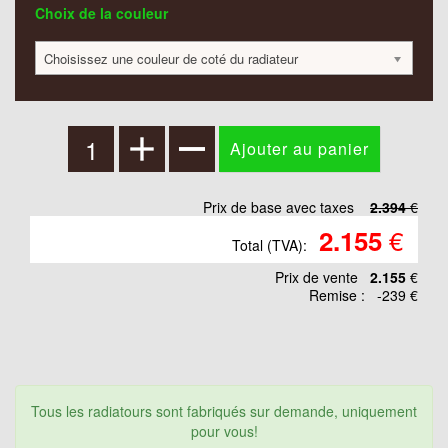
Choix de la couleur
Choisissez une couleur de coté du radiateur
Prix de base avec taxes
2.394
€
€
2.155
Total (TVA):
Prix ​​de vente
2.155
€
Remise :
-239 €
Tous les radiatours sont fabriqués sur demande, uniquement
pour vous!