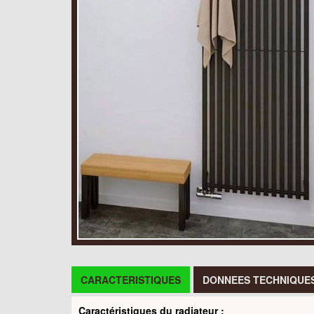
CARACTERISTIQUES
DONNEES TECHNIQUE
Caractéristiques du radiateur :