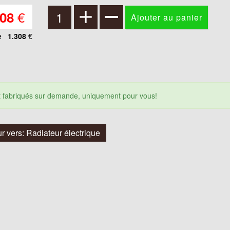
€
308
e
1.308
€
nt fabriqués sur demande, uniquement pour vous!
r vers: Radiateur électrique