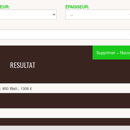
EUR:
ÉPAISSEUR:
Supprimer – Nouve
RESULTAT
 850 Watt:; 1308 €