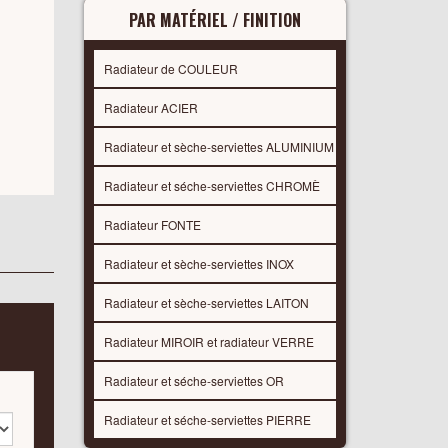
PAR MATÉRIEL / FINITION
Radiateur de COULEUR
Radiateur ACIER
Radiateur et sèche-serviettes ALUMINIUM
Radiateur et séche-serviettes CHROMÈ
Radiateur FONTE
Radiateur et sèche-serviettes INOX
Radiateur et sèche-serviettes LAITON
Radiateur MIROIR et radiateur VERRE
Radiateur et séche-serviettes OR
Radiateur et séche-serviettes PIERRE