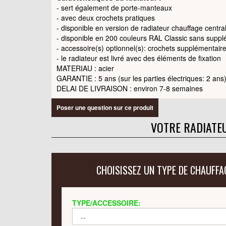
- sert également de porte-manteaux
- avec deux crochets pratiques
- disponible en version de radiateur chauffage centra
- disponible en 200 couleurs RAL Classic sans supp
- accessoire(s) optionnel(s): crochets supplémentair
- le radiateur est livré avec des éléments de fixation
MATERIAU : acier
GARANTIE : 5 ans (sur les parties électriques: 2 ans
DELAI DE LIVRAISON :
environ 7-8 semaines
Poser une question sur ce produit
VOTRE RADIATE
CHOISISSEZ UN TYPE DE CHAUFFA
TYPE/ACCESSOIRE: