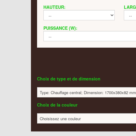
HAUTEUR:
LARG
PUISSANCE (W):
Choix de type et de dimension
Type: Chauffage central; Dimension: 1700x380x82 mm;
Choix de la couleur
Choisissez une couleur