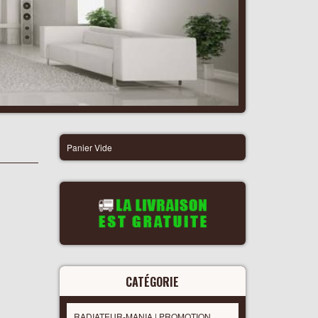
Panier Vide
CATÉGORIE
RADIATEUR-MANIA | PROMOTION