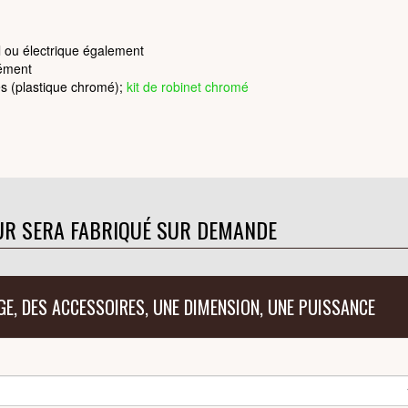
l ou électrique également
lément
es (plastique chromé);
kit de robinet chromé
)
UR SERA FABRIQUÉ SUR DEMANDE
GE, DES ACCESSOIRES, UNE DIMENSION, UNE PUISSANCE