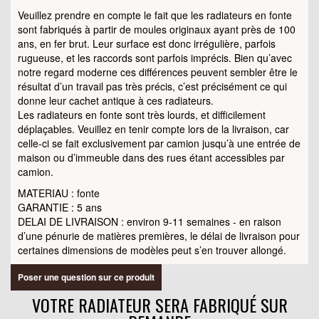
Veuillez prendre en compte le fait que les radiateurs en fonte
sont fabriqués à partir de moules originaux ayant près de 100
ans, en fer brut. Leur surface est donc irrégulière, parfois
rugueuse, et les raccords sont parfois imprécis. Bien qu’avec
notre regard moderne ces différences peuvent sembler être le
résultat d’un travail pas très précis, c’est précisément ce qui
donne leur cachet antique à ces radiateurs.
Les radiateurs en fonte sont très lourds, et difficilement
déplaçables. Veuillez en tenir compte lors de la livraison, car
celle-ci se fait exclusivement par camion jusqu’à une entrée de
maison ou d’immeuble dans des rues étant accessibles par
camion.
MATERIAU : fonte
GARANTIE : 5 ans
DELAI DE LIVRAISON : environ 9-11 semaines - en raison
d’une pénurie de matières premières, le délai de livraison pour
certaines dimensions de modèles peut s’en trouver allongé.
Poser une question sur ce produit
VOTRE RADIATEUR SERA FABRIQUÉ SUR