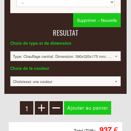
Supprimer – Nouvelle
RESULTAT
Choix de type et de dimension
Type: Chauffage central; Dimension: 590x320x175 mm; 337 Watt:; 937 €
Choix de la couleur
Choisissez une couleur
€
937
Total (TVA):