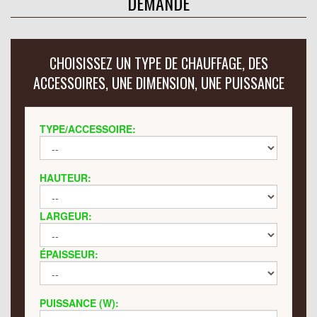
DEMANDE
CHOISISSEZ UN TYPE DE CHAUFFAGE, DES
ACCESSOIRES, UNE DIMENSION, UNE PUISSANCE
TYPE/ACCESSOIRE:
HAUTEUR:
LARGEUR:
ÉPAISSEUR:
PUISSANCE (W):