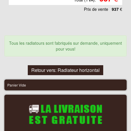
Prix ​​de vente
937
€
Tous les radiatours sont fabriqués sur demande, uniquement
pour vous!
Retour vers: Radiateur horizontal
Panier Vide