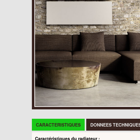
CARACTERISTIQUES
DONNEES TECHNIQUE
Caractéristiques du radiateur :