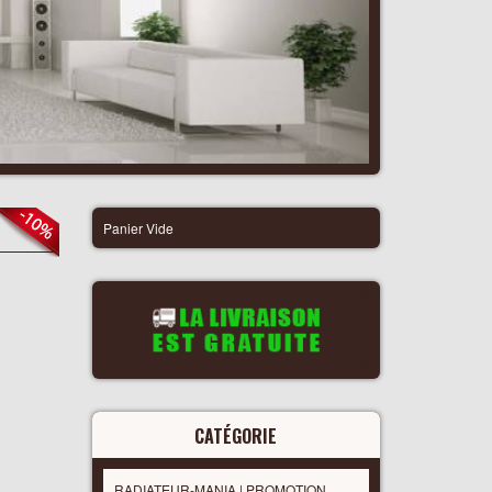
Panier Vide
CATÉGORIE
RADIATEUR-MANIA | PROMOTION