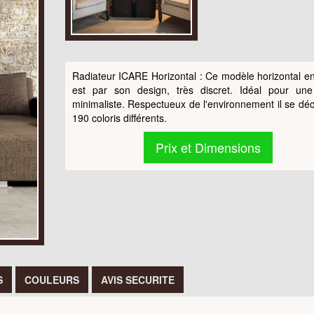
Radiateur ICARE Horizontal : Ce modèle horizontal en
est par son design, très discret. Idéal pour un
minimaliste. Respectueux de l'environnement il se déc
190 coloris différents.
Prix et Dimensions
S
COULEURS
AVIS SECURITE