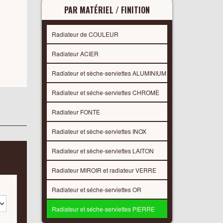
PAR MATÉRIEL / FINITION
Radiateur de COULEUR
Radiateur ACIER
Radiateur et sèche-serviettes ALUMINIUM
Radiateur et séche-serviettes CHROMÈ
Radiateur FONTE
Radiateur et sèche-serviettes INOX
Radiateur et sèche-serviettes LAITON
Radiateur MIROIR et radiateur VERRE
Radiateur et séche-serviettes OR
Radiateur et séche-serviettes PIERRE