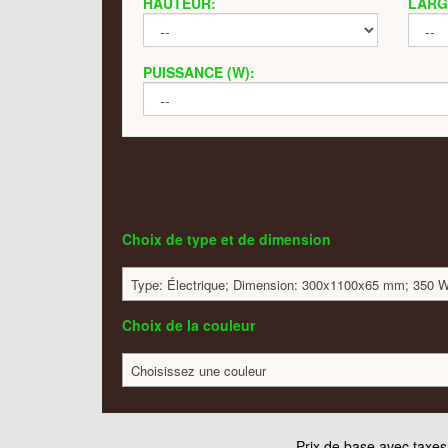
HAUTEUR:
LARG
PUISSANCE (W):
Choix de type et de dimension
Type: Électrique; Dimension: 300x1100x65 mm; 350 Wa
Choix de la couleur
Choisissez une couleur
Prix de base avec taxe