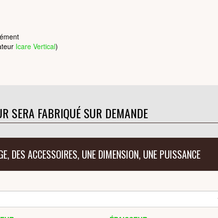
lément
iateur
Icare Vertical
)
UR SERA FABRIQUÉ SUR DEMANDE
GE, DES ACCESSOIRES, UNE DIMENSION, UNE PUISSANCE