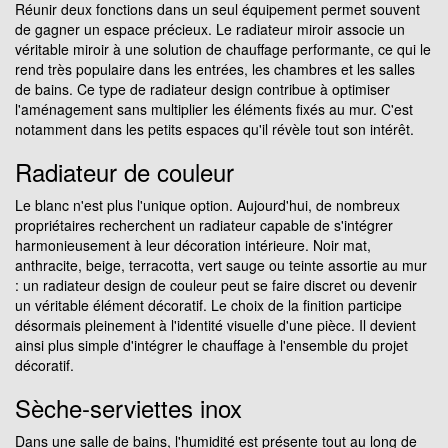
Réunir deux fonctions dans un seul équipement permet souvent
de gagner un espace précieux. Le radiateur miroir associe un
véritable miroir à une solution de chauffage performante, ce qui le
rend très populaire dans les entrées, les chambres et les salles
de bains. Ce type de radiateur design contribue à optimiser
l'aménagement sans multiplier les éléments fixés au mur. C'est
notamment dans les petits espaces qu'il révèle tout son intérêt.
Radiateur de couleur
Le blanc n'est plus l'unique option. Aujourd'hui, de nombreux
propriétaires recherchent un radiateur capable de s'intégrer
harmonieusement à leur décoration intérieure. Noir mat,
anthracite, beige, terracotta, vert sauge ou teinte assortie au mur
: un radiateur design de couleur peut se faire discret ou devenir
un véritable élément décoratif. Le choix de la finition participe
désormais pleinement à l'identité visuelle d'une pièce. Il devient
ainsi plus simple d'intégrer le chauffage à l'ensemble du projet
décoratif.
Sèche-serviettes inox
Dans une salle de bains, l'humidité est présente tout au long de