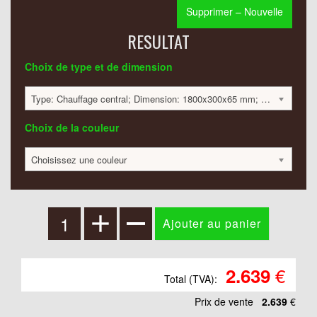
Supprimer – Nouvelle
RESULTAT
Choix de type et de dimension
Type: Chauffage central; Dimension: 1800x300x65 mm; 480 Watt:; 2639 €
Choix de la couleur
Choisissez une couleur
€
2.639
Total (TVA):
Prix ​​de vente
2.639
€