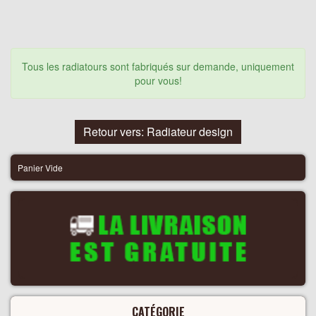
Tous les radiatours sont fabriqués sur demande, uniquement
pour vous!
Retour vers: Radiateur design
Panier Vide
CATÉGORIE