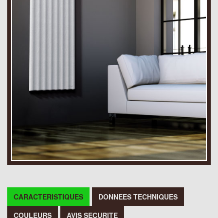
CARACTERISTIQUES
DONNEES TECHNIQUES
COULEURS
AVIS SECURITE