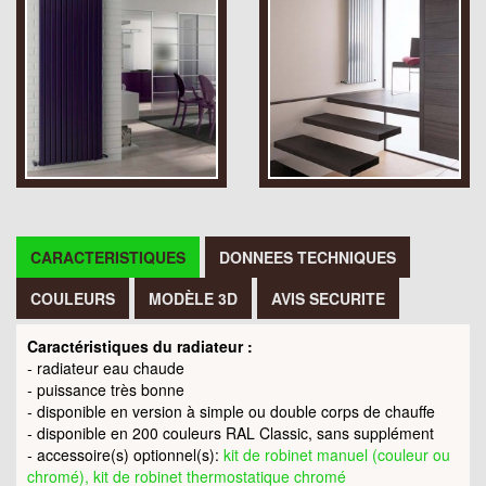
CARACTERISTIQUES
DONNEES TECHNIQUES
COULEURS
MODÈLE 3D
AVIS SECURITE
Caractéristiques du radiateur :
- radiateur eau chaude
- puissance très bonne
- disponible en version à simple ou double corps de chauffe
- disponible en 200 couleurs RAL Classic, sans supplément
- accessoire(s) optionnel(s):
kit de robinet manuel (couleur ou
chromé), kit de robinet thermostatique chromé