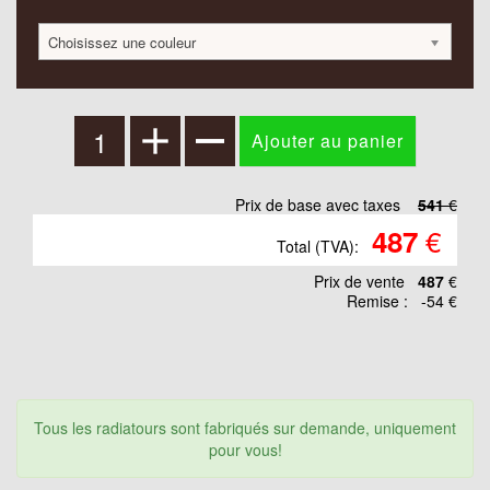
Choisissez une couleur
Prix de base avec taxes
541
€
€
487
Total (TVA):
Prix ​​de vente
487
€
Remise :
-54 €
Tous les radiatours sont fabriqués sur demande, uniquement
pour vous!