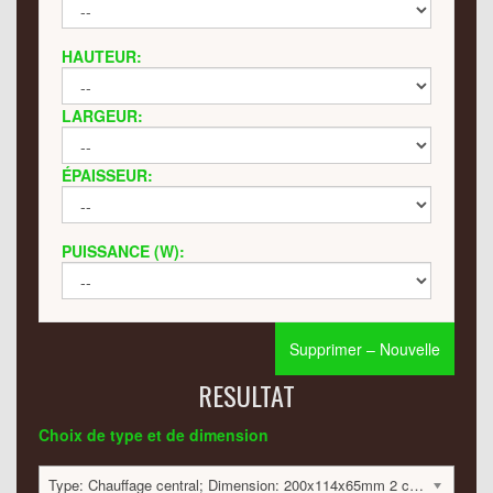
HAUTEUR:
LARGEUR:
ÉPAISSEUR:
PUISSANCE (W):
Supprimer – Nouvelle
RESULTAT
Choix de type et de dimension
Type: Chauffage central; Dimension: 200x114x65mm 2 colonnes; 29 Watt:; 326 €