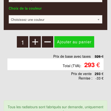
Choix de la couleur
Choisissez une couleur
Prix de base avec taxes
326
€
€
293
Total (TVA):
Prix ​​de vente
293
€
Remise :
-33 €
Tous les radiatours sont fabriqués sur demande, uniquement