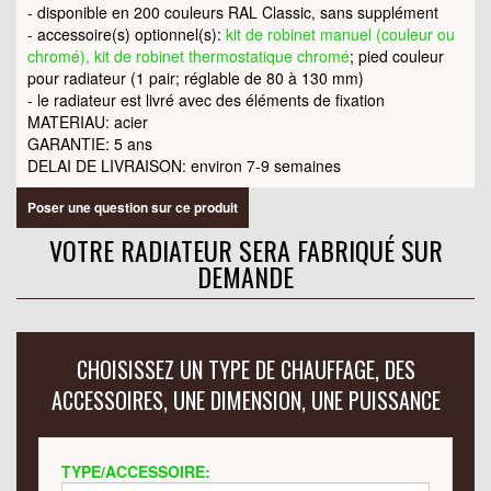
- disponible en 200 couleurs RAL Classic, sans supplément
- accessoire(s) optionnel(s):
kit de robinet manuel (couleur ou
chromé), kit de robinet thermostatique chromé
; pied couleur
pour radiateur (1 pair; réglable de 80 à 130 mm)
- le radiateur est livré avec des éléments de fixation
MATERIAU: acier
GARANTIE: 5 ans
DELAI DE LIVRAISON: environ 7-9 semaines
Poser une question sur ce produit
VOTRE RADIATEUR SERA FABRIQUÉ SUR
DEMANDE
CHOISISSEZ UN TYPE DE CHAUFFAGE, DES
ACCESSOIRES, UNE DIMENSION, UNE PUISSANCE
TYPE/ACCESSOIRE: