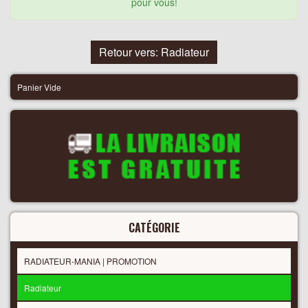
pour vous!
Retour vers: Radiateur
Panier Vide
CATÉGORIE
RADIATEUR-MANIA | PROMOTION
Radiateur