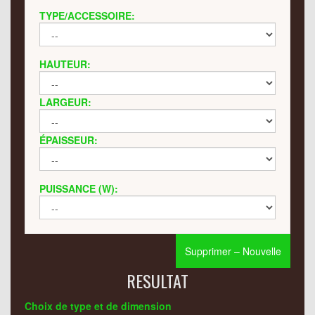
TYPE/ACCESSOIRE:
HAUTEUR:
LARGEUR:
ÉPAISSEUR:
PUISSANCE (W):
Supprimer – Nouvelle
RESULTAT
Choix de type et de dimension