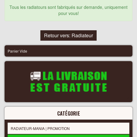
Tous les radiatours sont fabriqués sur demande, uniquement
pour vous!
Retour vers: Radiateur
Panier Vide
CATÉGORIE
RADIATEUR-MANIA | PROMOTION