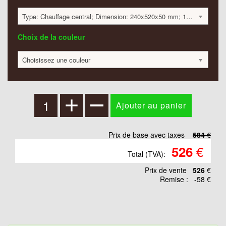
Type: Chauffage central; Dimension: 240x520x50 mm; 149 Watt:; 584 €
Choix de la couleur
Choisissez une couleur
Prix de base avec taxes
584
€
€
526
Total (TVA):
Prix ​​de vente
526
€
Remise :
-58 €