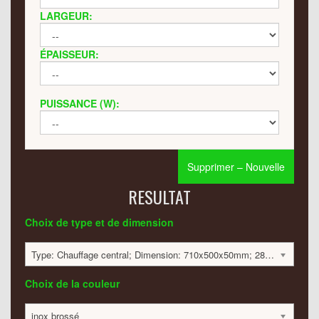
LARGEUR:
ÉPAISSEUR:
PUISSANCE (W):
Supprimer – Nouvelle
RESULTAT
Choix de type et de dimension
Type: Chauffage central; Dimension: 710x500x50mm; 285 Watt:; 2392 €
Choix de la couleur
inox brossé