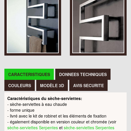
CARACTERISTIQUES
DONNEES TECHNIQUES
COULEURS
MODÈLE 3D
AVIS SECURITE
Caractéristiques du sèche-serviettes:
- sèche-serviettes à eau chaude
- forme unique
- livré avec le kit de robinet et les éléments de fixation
- également disponible en version couleur et chromée (voir
sèche-serviettes Serpentes
et
sèche-serviettes Serpentes