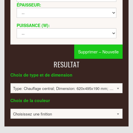
ÉPAISSEUR:
PUISSANCE (W):
Supprimer – Nouvelle
RESULTAT
Choix de type et de dimension
Type: Chauffage central; Dimension: 620x495x190 mm; 135 Watt:; 1664 €
Choix de la couleur
Choisissez une finition