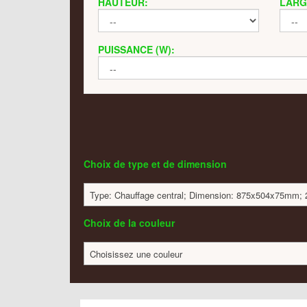
HAUTEUR:
LARG
PUISSANCE (W):
Choix de type et de dimension
Type: Chauffage central; Dimension: 875x504x75mm; 2
Choix de la couleur
Choisissez une couleur