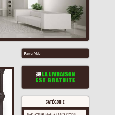
Panier Vide
CATÉGORIE
RADIATEUR-MANIA | PROMOTION