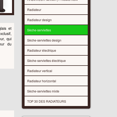
Radiateur
Radiateur design
lais et
Sèche-serviettes
clusif,
ur, qui
Sèche-serviettes design
eur du
Radiateur électrique
Sèche-serviettes électrique
Radiateur vertical
Radiateur horizontal
Sèche-serviettes mixte
TOP 30 DES RADIATEURS