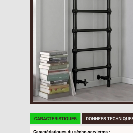
CARACTERISTIQUES
DONNEES TECHNIQUE
Caractéristiques du sèche-serviettes :