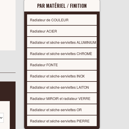
PAR MATÉRIEL / FINITION
Radiateur de COULEUR
Radiateur ACIER
Radiateur et sèche-serviettes ALUMINIUM
Radiateur et séche-serviettes CHROMÈ
Radiateur FONTE
Radiateur et sèche-serviettes INOX
Radiateur et sèche-serviettes LAITON
Radiateur MIROIR et radiateur VERRE
Radiateur et séche-serviettes OR
Radiateur et séche-serviettes PIERRE