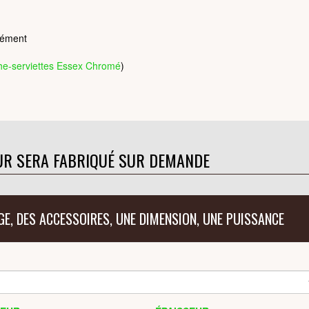
lément
he-serviettes Essex Chromé
)
UR SERA FABRIQUÉ SUR DEMANDE
GE, DES ACCESSOIRES, UNE DIMENSION, UNE PUISSANCE