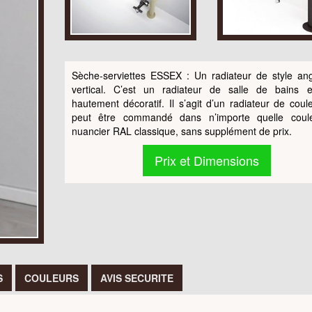
Sèche-serviettes ESSEX : Un radiateur de style ang
vertical. C’est un radiateur de salle de bains ex
hautement décoratif. Il s’agit d’un radiateur de coule
peut être commandé dans n’importe quelle coul
nuancier RAL classique, sans supplément de prix.
Prix et Dimensions
S
COULEURS
AVIS SECURITE