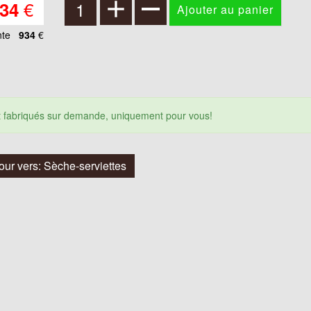
€
34
nte
934
€
nt fabriqués sur demande, uniquement pour vous!
our vers: Sèche-serviettes