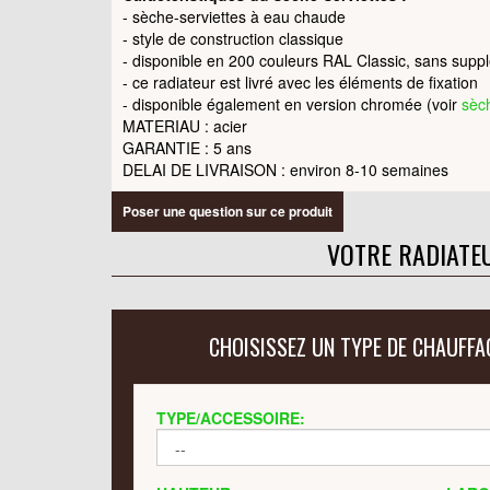
- sèche-serviettes à eau chaude
- style de construction classique
- disponible en 200 couleurs RAL Classic, sans supp
- ce radiateur est livré avec les éléments de fixation
- disponible également en version chromée (voir
sèc
MATERIAU : acier
GARANTIE : 5 ans
DELAI DE LIVRAISON
: environ 8-10 semaines
Poser une question sur ce produit
VOTRE RADIATE
CHOISISSEZ UN TYPE DE CHAUFFA
TYPE/ACCESSOIRE: