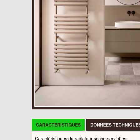
CARACTERISTIQUES
DONNEES TECHNIQUE
Caractéristiques du radiateur sèche-serviettes: