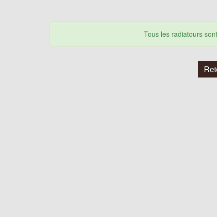
Tous les radiatours so
Ret