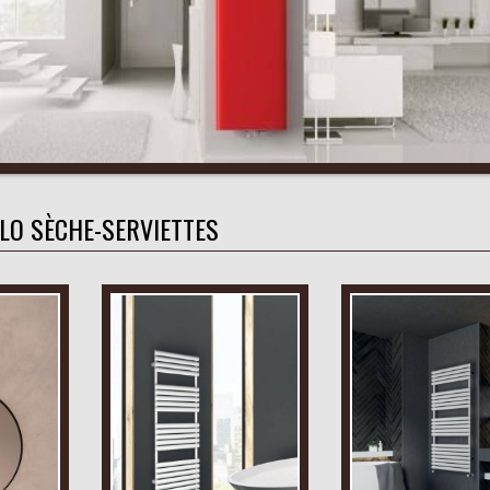
LO SÈCHE-SERVIETTES