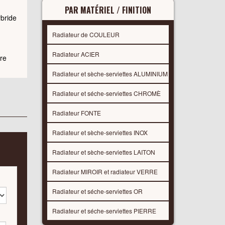
PAR MATÉRIEL / FINITION
ybride
Radiateur de COULEUR
Radiateur ACIER
re
Radiateur et sèche-serviettes ALUMINIUM
Radiateur et séche-serviettes CHROMÈ
Radiateur FONTE
Radiateur et sèche-serviettes INOX
Radiateur et sèche-serviettes LAITON
Radiateur MIROIR et radiateur VERRE
Radiateur et séche-serviettes OR
Radiateur et séche-serviettes PIERRE