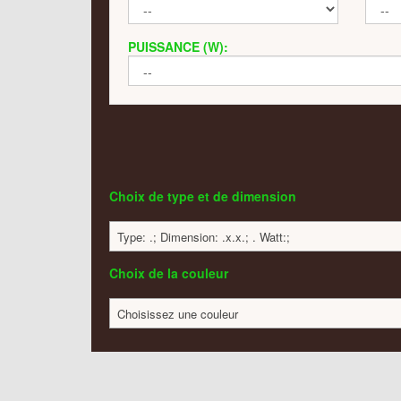
PUISSANCE (W):
Choix de type et de dimension
Type: .; Dimension: .x.x.; . Watt:;
Choix de la couleur
Choisissez une couleur