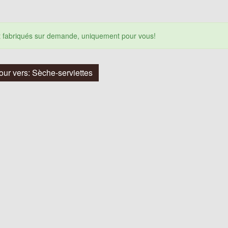
nt fabriqués sur demande, uniquement pour vous!
our vers: Sèche-serviettes