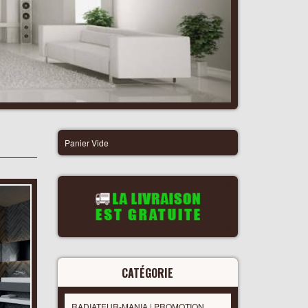
Panier Vide
CATÉGORIE
RADIATEUR-MANIA | PROMOTION