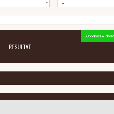
Supprimer – Nouve
RESULTAT