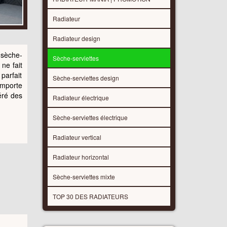
Radiateur
Radiateur design
 sèche-
Sèche-serviettes
ne fait
parfait
Sèche-serviettes design
importe
éré des
Radiateur électrique
Sèche-serviettes électrique
Radiateur vertical
Radiateur horizontal
Sèche-serviettes mixte
TOP 30 DES RADIATEURS