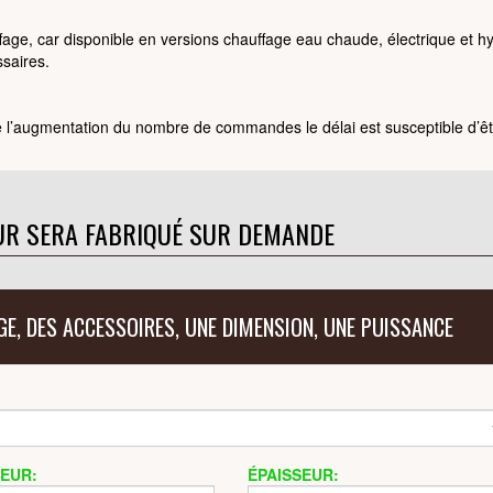
ffage, car disponible en versions chauffage eau chaude, électrique et h
ssaires.
l’augmentation du nombre de commandes le délai est susceptible d’êt
UR SERA FABRIQUÉ SUR DEMANDE
GE, DES ACCESSOIRES, UNE DIMENSION, UNE PUISSANCE
EUR:
ÉPAISSEUR: