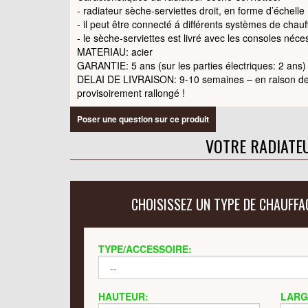
- radiateur sèche-serviettes droit, en forme d’échelle
- il peut être connecté á différents systèmes de chau
- le sèche-serviettes est livré avec les consoles néce
MATERIAU: acier
GARANTIE: 5 ans (sur les parties électriques: 2 ans)
DELAI DE LIVRAISON: 9-10 semaines – en raison de 
provisoirement rallongé !
Poser une question sur ce produit
VOTRE RADIATE
CHOISISSEZ UN TYPE DE CHAUFFA
TYPE/ACCESSOIRE:
HAUTEUR:
LARG