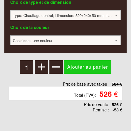
Choix de type et de dimension
Type: Chauffage central; Dimension: 520x240x50 mm; 149 Watt:; 584 €
Choix de la couleur
Choisissez une couleur
Prix de base avec taxes
584
€
€
526
Total (TVA):
Prix ​​de vente
526
€
Remise :
-58 €