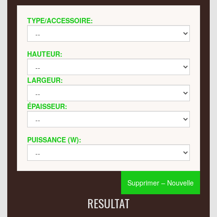
TYPE/ACCESSOIRE:
HAUTEUR:
LARGEUR:
ÉPAISSEUR:
PUISSANCE (W):
Supprimer – Nouvelle
RESULTAT