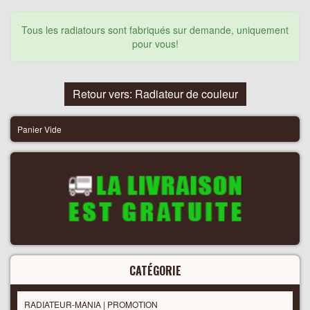
Tous les radiatours sont fabriqués sur demande, uniquement
pour vous!
Retour vers: Radiateur de couleur
Panier Vide
CATÉGORIE
RADIATEUR-MANIA | PROMOTION